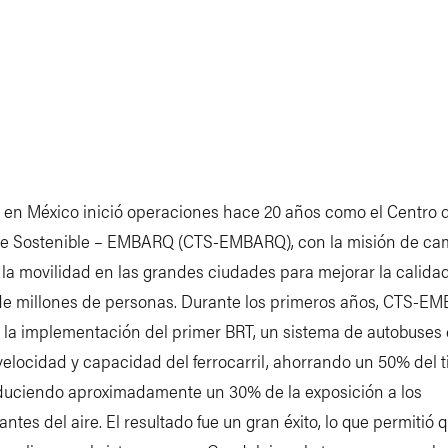
a en México inició operaciones hace 20 años como el Centro 
te Sostenible – EMBARQ (CTS-EMBARQ), con la misión de cam
 la movilidad en las grandes ciudades para mejorar la calidad
 de millones de personas. Durante los primeros años, CTS-E
 la implementación del primer BRT, un sistema de autobuses
velocidad y capacidad del ferrocarril, ahorrando un 50% del 
educiendo aproximadamente un 30% de la exposición a los
ntes del aire. El resultado fue un gran éxito, lo que permitió 