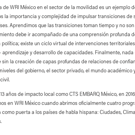
ia de WRI México en el sector de la movilidad es un ejemplo 
s la importancia y complejidad de impulsar transiciones de 
íses. Aprendimos que las transiciones toman tiempo y no son 
imiento debe ir acompañado de una comprensión profunda d
olítica; existe un ciclo virtual de intervenciones territoriales
 – aprendizaje y desarrollo de capacidades. Finalmente, nada
e sin la creación de capas profundas de relaciones de confia
 niveles del gobierno, el sector privado, el mundo académico y
ivil.
 13 años de impacto local como CTS EMBARQ México, en 2016
mos en WRI México cuando abrimos oficialmente cuatro prog
 como puerta a los países de habla hispana: Ciudades, Clima
.