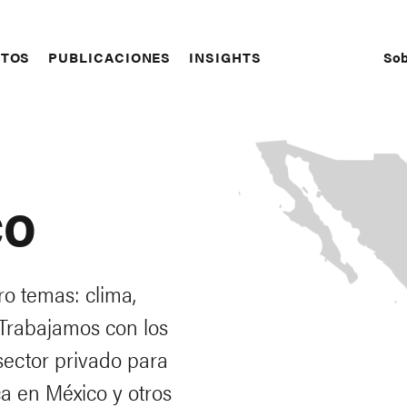
Sob
CTOS
PUBLICACIONES
INSIGHTS
S
N
co
o temas: clima,
 Trabajamos con los
 sector privado para
a en México y otros