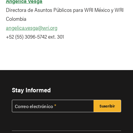
Angélica Vesga
Directora de Asuntos Públicos para WRI México y WRI
Colombia
angelica.vesga@wri.org
+52 (55) 3096-5742 ext. 301
Stay Informed
Correo electrónico