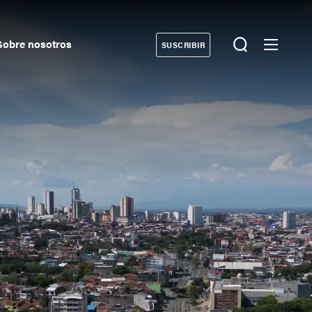
Sobre nosotros
SUSCRIBIR
Donate
Secondary
Navigation