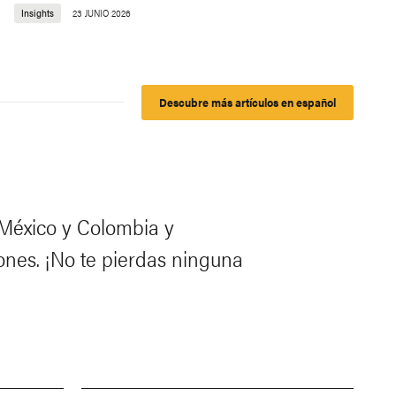
Insights
23 JUNIO 2026
Descubre más artículos en español
 México y Colombia y
ones. ¡No te pierdas ninguna