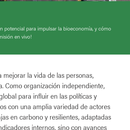
n potencial para impulsar la bioeconomía, y cómo
misión en vivo!
 mejorar la vida de las personas,
lima. Como organización independiente,
bal para influir en las políticas y
mos con una amplia variedad de actores
ajas en carbono y resilientes, adaptadas
indicadores internos, sino con avances