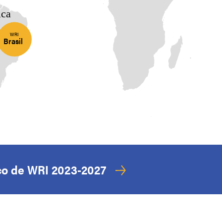
ica
WRI
Brasil
ico de WRI 2023-2027