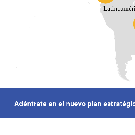
Latinoamér
Adéntrate en el nuevo plan estratég