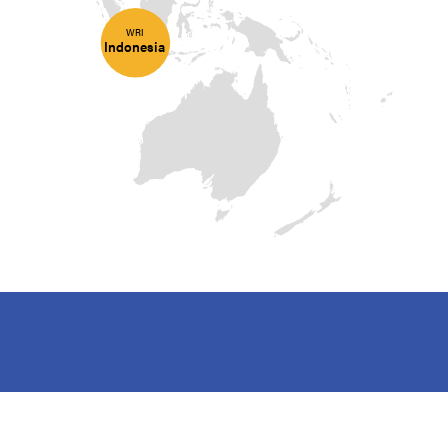
WRI
Indonesia