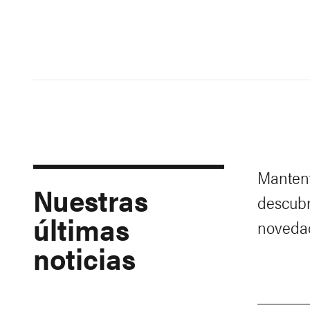
Mantent
Nuestras
descubr
últimas
noveda
noticias