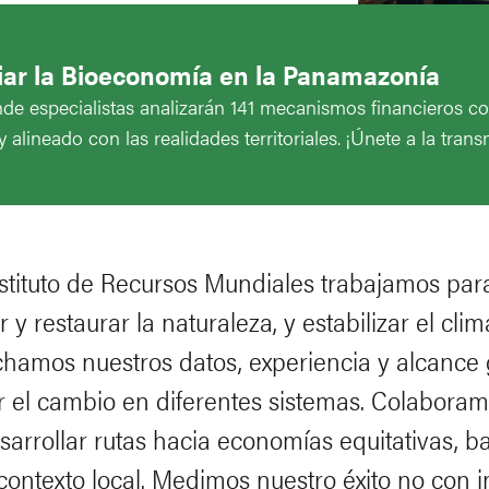
ciar la Bioeconomía en la Panamazonía
 especialistas analizarán 141 mecanismos financieros co
alineado con las realidades territoriales. ¡Únete a la trans
nstituto de Recursos Mundiales trabajamos para
r y restaurar la naturaleza, y estabilizar el c
hamos nuestros datos, experiencia y alcance glo
ar el cambio en diferentes sistemas. Colabora
sarrollar rutas hacia economías equitativas, b
contexto local. Medimos nuestro éxito no con 