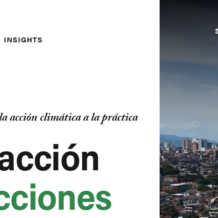
INSIGHTS
a acción climática a la práctica
 acción
cciones