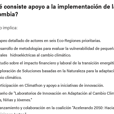
é consiste apoyo a la implementación de 
lombia?
o implica:
o detallado de actores en seis Eco-Regiones prioritarias.
rrollo de metodologías para evaluar la vulnerabilidad de pequeñ
rales hidroeléctricas al cambio climático.
dio sobre el impacto financiero y laboral de la transición energét
oración de Soluciones basadas en la Naturaleza para la adaptaci
io climático.
icipación en Climathon y apoyo a iniciativas de innovación.
ño de "Laboratorios de Innovación en Adaptación al Cambio Clim
s, Niñas y Jóvenes."
lanzamiento y colaboración en la coalición "Acelerando 2050: Hacia