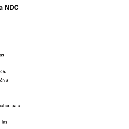
la NDC
as
ica.
ón al
ático para
 las