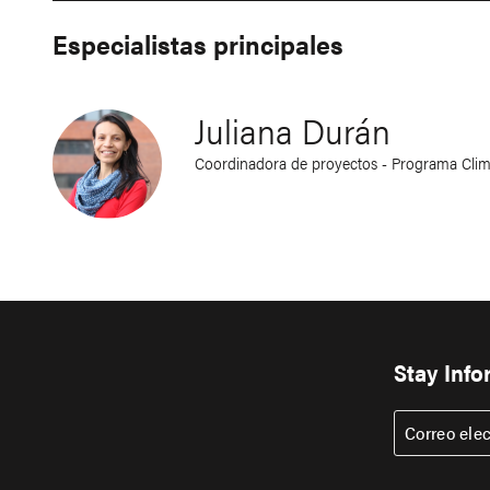
Especialistas principales
Juliana Durán
Coordinadora de proyectos - Programa Clim
Stay Inf
Correo ele