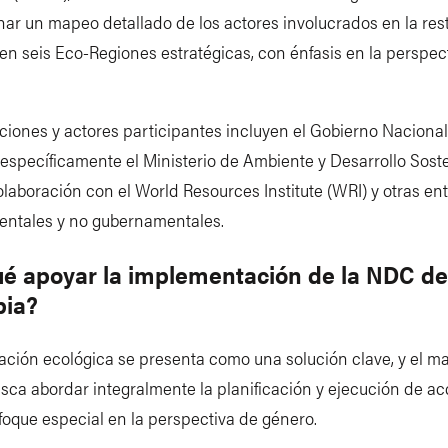
ar un mapeo detallado de los actores involucrados en la res
en seis Eco-Regiones estratégicas, con énfasis en la perspec
uciones y actores participantes incluyen el Gobierno Naciona
específicamente el Ministerio de Ambiente y Desarrollo Soste
laboración con el World Resources Institute (WRI) y otras en
ntales y no gubernamentales.
ué apoyar la implementación de la NDC de
bia?
ación ecológica se presenta como una solución clave, y el m
sca abordar integralmente la planificación y ejecución de a
foque especial en la perspectiva de género.