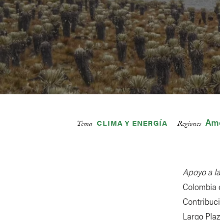
Amé
CLIMA Y ENERGÍA
Tema
Regiones
Apoyo a l
Colombia 
Contribuc
Largo Plaz