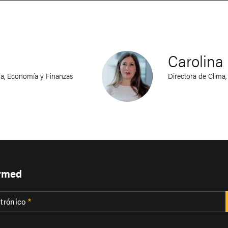
Carolina
a, Economía y Finanzas
Directora de Clima
ormed
ctrónico