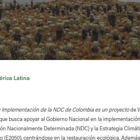
rica Latina
a Implementación de la NDC de Colombia es un proyecto
de 
que busca apoyar al Gobierno Nacional en la implementación
ión Nacionalmente Determinada (NDC) y la Estrategia Climát
o (E2050), centrándose en la restauración ecológica. Además