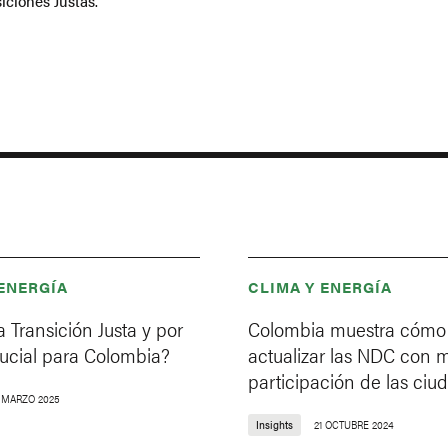
iciones Justas."
 ENERGÍA
CLIMA Y ENERGÍA
a Transición Justa y por
Colombia muestra cómo
rucial para Colombia?
actualizar las NDC con 
participación de las ciu
7 MARZO 2025
Insights
21 OCTUBRE 2024