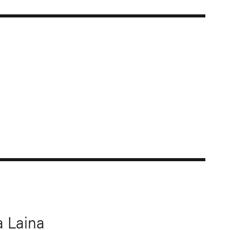
a Laina