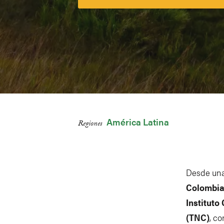
América Latina
Regiones
Desde una 
Colombia
Institut
(TNC)
, c