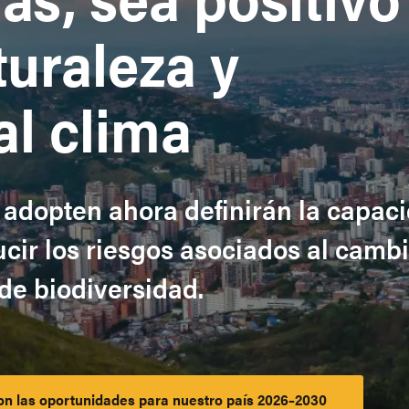
turaleza y
al clima
 adopten ahora definirán la capac
cir los riesgos asociados al camb
 de biodiversidad.
n las oportunidades para nuestro país 2026–2030
Launch