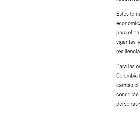
Estos tema
económica,
para el pa
vigentes, 
resiliencia
Para las o
Colombia f
cambio cli
consolide 
personas y