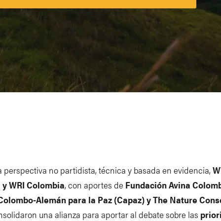
Platform
perspectiva no partidista, técnica y basada en evidencia,
W
 y WRI Colombia
, con aportes de
Fundación Avina Colombi
o Colombo-Alemán para la Paz (Capaz) y The Nature Con
onsolidaron una alianza para aportar al debate sobre las
prio