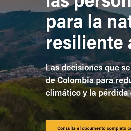
para la na
resiliente 
Las decisiones que se
de Colombia para redu
climático y la pérdida
Consulta el documento completo co