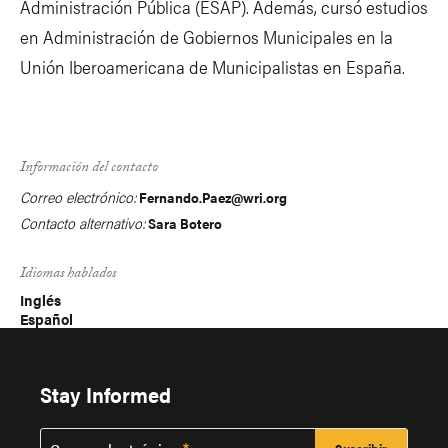
Administración Pública (ESAP). Además, cursó estudios
en Administración de Gobiernos Municipales en la
Unión Iberoamericana de Municipalistas en España.
Información del contacto
Correo electrónico:
Fernando.Paez@wri.org
Contacto alternativo:
Sara Botero
Idiomas hablados
Inglés
Español
Stay Informed