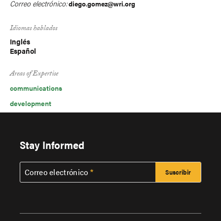
Correo electrónico:
diego.gomez@wri.org
Idiomas hablados
Inglés
Español
Areas of Expertise
communications
development
Stay Informed
Correo electrónico