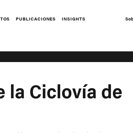
Sob
CTOS
PUBLICACIONES
INSIGHTS
S
N
 la Ciclovía de