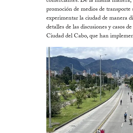
comerciantes. De la misma manera, 
promoción de medios de transporte s
experimentar la ciudad de manera dif
detalles de las discusiones y casos 
Ciudad del Cabo, que han implementa