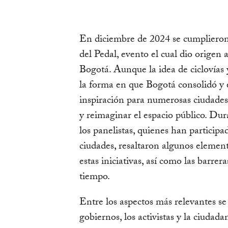
En diciembre de 2024 se cumplieron
del Pedal, evento el cual dio origen 
Bogotá. Aunque la idea de ciclovías y
la forma en que Bogotá consolidó y e
inspiración para numerosas ciudades
y reimaginar el espacio público. Dura
los panelistas, quienes han particip
ciudades, resaltaron algunos element
estas iniciativas, así como las barre
tiempo.
Entre los aspectos más relevantes se r
gobiernos, los activistas y la ciuda