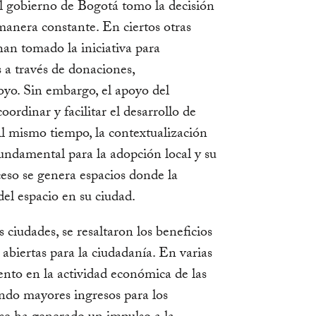
. El gobierno de Bogotá tomo la decisión
 manera constante. En ciertos otras
han tomado la iniciativa para
s a través de donaciones,
oyo. Sin embargo, el apoyo del
ordinar y facilitar el desarrollo de
l mismo tiempo, la contextualización
fundamental para la adopción local y su
eso se genera espacios donde la
del espacio en su ciudad.
s ciudades, se resaltaron los beneficios
s abiertas para la ciudadanía. En varias
nto en la actividad económica de las
ando mayores ingresos para los