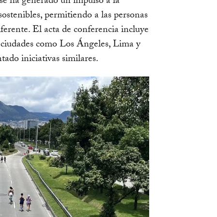
se ha generado un impulso a la
ostenibles, permitiendo a las personas
erente. El acta de conferencia incluye
de ciudades como Los Ángeles, Lima y
do iniciativas similares.