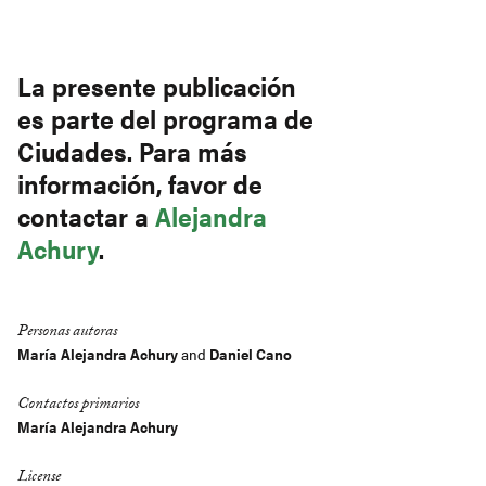
Link
La presente publicación
es parte del programa de
Ciudades. Para más
información, favor de
contactar a
Alejandra
Achury
.
Personas autoras
María Alejandra Achury
and
Daniel Cano
Contactos primarios
María Alejandra Achury
License