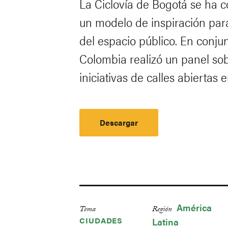
La Ciclovía de Bogotá se ha c
un modelo de inspiración par
del espacio público.
En conjun
Colombia realizó un panel sob
iniciativas de calles abiertas
Descargar
América
Tema
Región
CIUDADES
Latina