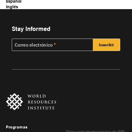
Español
Inglés
Stay Informed
Correo electrónico
Programas
Sitios web internacionales de WRI