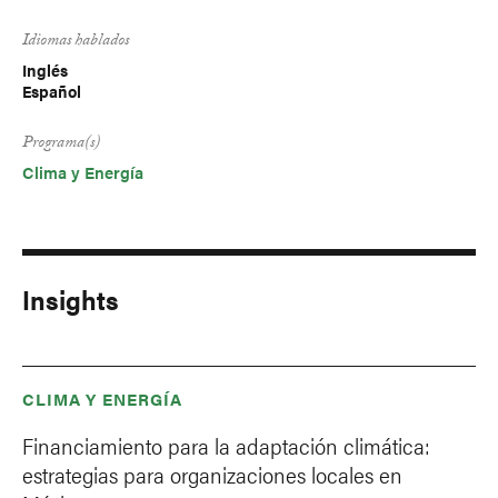
Idiomas hablados
Inglés
Español
Programa(s)
Clima y Energía
Insights
CLIMA Y ENERGÍA
Financiamiento para la adaptación climática:
estrategias para organizaciones locales en