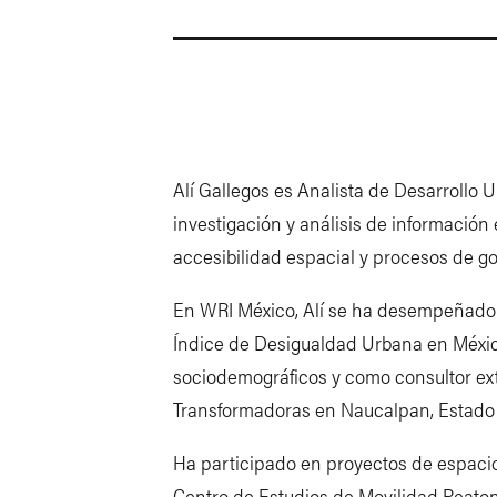
Alí Gallegos es Analista de Desarrollo 
investigación y análisis de información
accesibilidad espacial y procesos de g
En WRI México, Alí se ha desempeñado c
Índice de Desigualdad Urbana en México
sociodemográficos y como consultor ex
Transformadoras en Naucalpan, Estado
Ha participado en proyectos de espacio
Centro de Estudios de Movilidad Peato