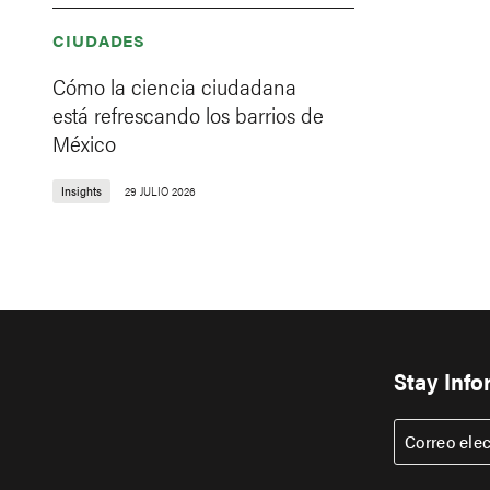
CIUDADES
Cómo la ciencia ciudadana
está refrescando los barrios de
México
Insights
29 JULIO 2026
Stay Inf
Correo ele