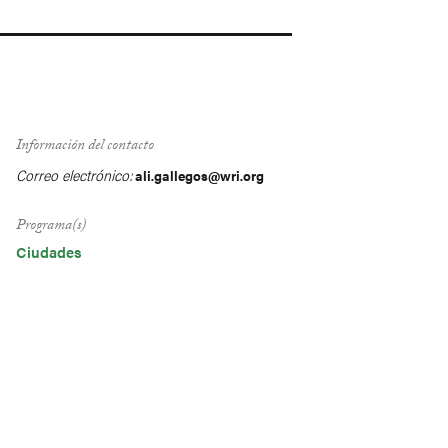
Información del contacto
Correo electrónico:
ali.gallegos@wri.org
Programa(s)
Ciudades