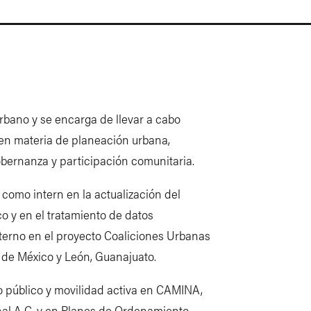
Urbano y se encarga de llevar a cabo
 en materia de planeación urbana,
obernanza y participación comunitaria.
omo intern en la actualización del
 y en el tratamiento de datos
terno en el proyecto Coaliciones Urbanas
 de México y León, Guanajuato.
 público y movilidad activa en CAMINA,
nal A.C. y en Planes de Ordenamiento