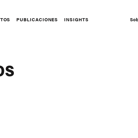
Sob
CTOS
PUBLICACIONES
INSIGHTS
S
N
os