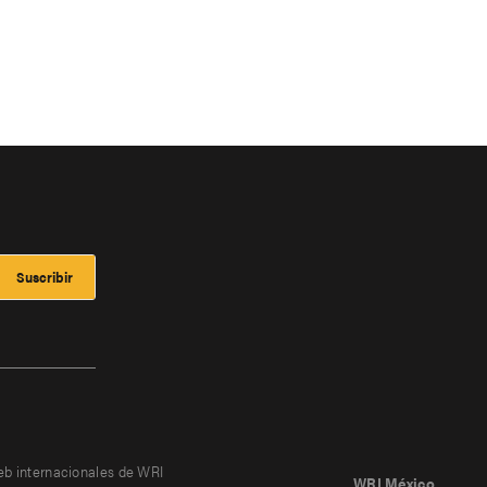
eb internacionales de WRI
WRI México