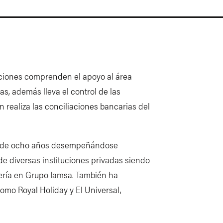
unciones comprenden el apoyo al área
as, además lleva el control de las
 realiza las conciliaciones bancarias del
ás de ocho años desempeñándose
de diversas instituciones privadas siendo
ería en Grupo Iamsa. También ha
mo Royal Holiday y El Universal,