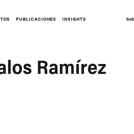
Sob
CTOS
PUBLICACIONES
INSIGHTS
S
N
valos Ramírez