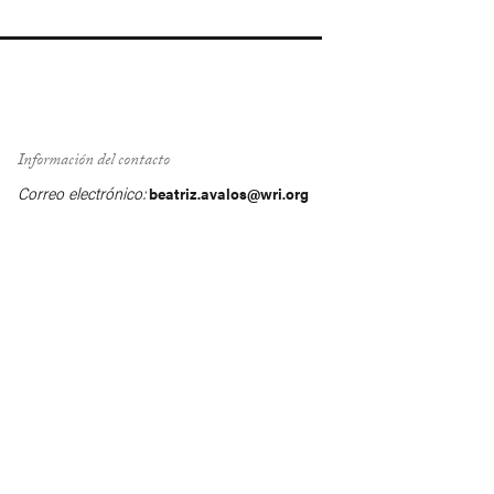
Información del contacto
Correo electrónico:
beatriz.avalos@wri.org