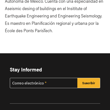
Autónoma de México. Cuenta con una especialidad en
Aseismic desing of buildings en el Insititute of
Earthquake Engineering and Engineering Seismology.
Es maestro en Planificación regional y urbana por la
École des Ponts ParisTech.
Stay Informed
Correo electrónico