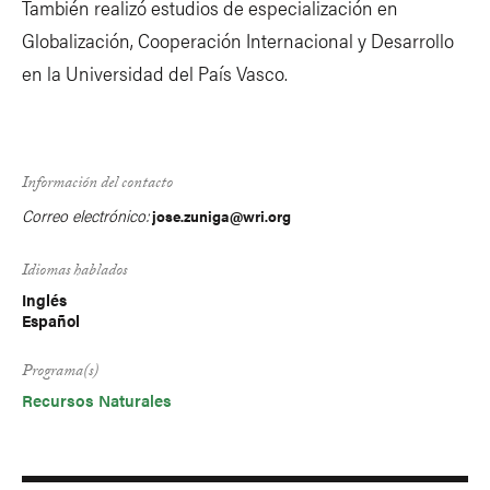
También realizó estudios de especialización en
Globalización, Cooperación Internacional y Desarrollo
en la Universidad del País Vasco.
Información del contacto
Correo electrónico:
jose.zuniga@wri.org
Idiomas hablados
Inglés
Español
Programa(s)
Recursos Naturales