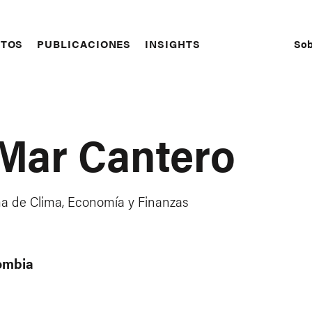
Sob
CTOS
PUBLICACIONES
INSIGHTS
S
N
 Mar Cantero
ma de Clima, Economía y Finanzas
ombia