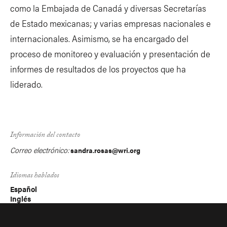
como la Embajada de Canadá y diversas Secretarías
de Estado mexicanas; y varias empresas nacionales e
internacionales. Asimismo, se ha encargado del
proceso de monitoreo y evaluación y presentación de
informes de resultados de los proyectos que ha
liderado.
Información del contacto
Correo electrónico:
sandra.rosas@wri.org
Idiomas hablados
Español
Inglés