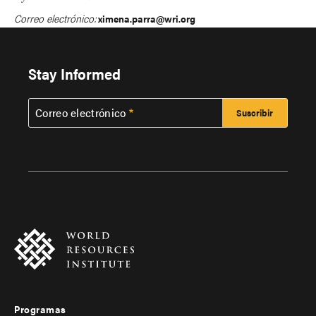
Correo electrónico:
ximena.parra@wri.org
Stay Informed
Correo electrónico
Programas