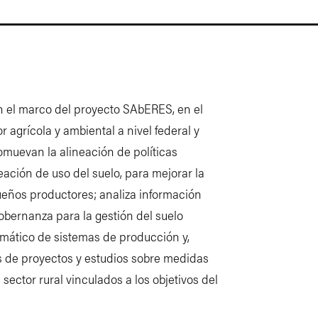
en el marco del proyecto SAbERES, en el
r agrícola y ambiental a nivel federal y
omuevan la alineación de políticas
eación de uso del suelo, para mejorar la
eños productores; analiza información
obernanza para la gestión del suelo
imático de sistemas de producción y,
as de proyectos y estudios sobre medidas
sector rural vinculados a los objetivos del