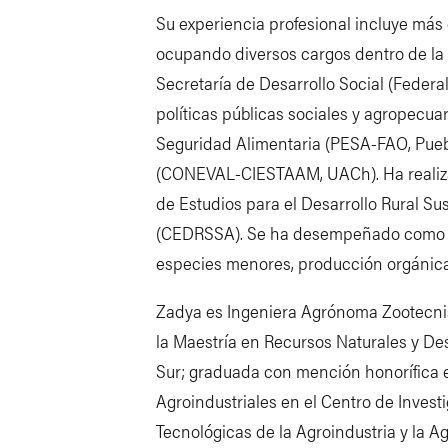
Su experiencia profesional incluye más 
ocupando diversos cargos dentro de la S
Secretaría de Desarrollo Social (Federa
políticas públicas sociales y agropecuar
Seguridad Alimentaria (PESA-FAO, Pue
(CONEVAL-CIESTAAM, UACh). Ha realizad
de Estudios para el Desarrollo Rural Su
(CEDRSSA). Se ha desempeñado como d
especies menores, producción orgánica
Zadya es Ingeniera Agrónoma Zootecni
la Maestría en Recursos Naturales y Des
Sur; graduada con mención honorífica
Agroindustriales en el Centro de Inves
Tecnológicas de la Agroindustria y la A