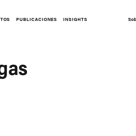
Sob
CTOS
PUBLICACIONES
INSIGHTS
S
N
gas