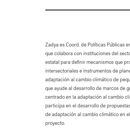
Zadya es Coord. de Políticas Públicas 
que colabora con instituciones del secto
estatal para definir mecanismos que pr
intersectoriales e instrumentos de plan
adaptación al cambio climático de pequ
que ayude al desarrollo de marcos de g
centrado en la adaptación al cambio cl
participa en el desarrollo de propuest
de adaptación al cambio climático en el 
proyecto.