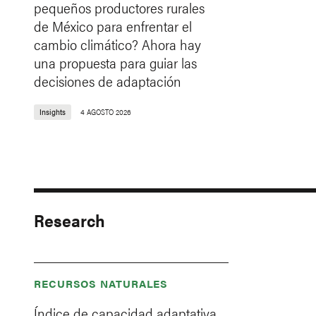
pequeños productores rurales
de México para enfrentar el
cambio climático? Ahora hay
una propuesta para guiar las
decisiones de adaptación
Insights
4 AGOSTO 2026
Research
RECURSOS NATURALES
Índice de capacidad adaptativa