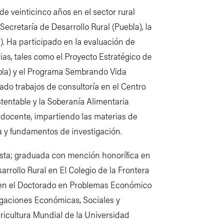
de veinticinco años en el sector rural
ecretaría de Desarrollo Rural (Puebla), la
l). Ha participado en la evaluación de
ias, tales como el Proyecto Estratégico de
bla) y el Programa Sembrando Vida
o trabajos de consultoría en el Centro
stentable y la Soberanía Alimentaria
ocente, impartiendo las materias de
 y fundamentos de investigación.
sta; graduada con mención honorífica en
arrollo Rural en El Colegio de la Frontera
 en el Doctorado en Problemas Económico
tigaciones Económicas, Sociales y
gricultura Mundial de la Universidad