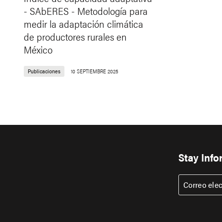
- SAbERES - Metodología para
medir la adaptación climática
de productores rurales en
México
Publicaciones
10 SEPTIEMBRE 2025
Stay Inf
Correo ele