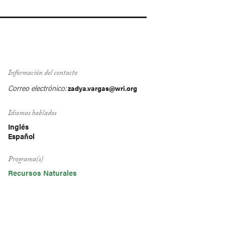
Información del contacto
Correo electrónico:
zadya.vargas@wri.org
Idiomas hablados
Inglés
Español
Programa(s)
Recursos Naturales