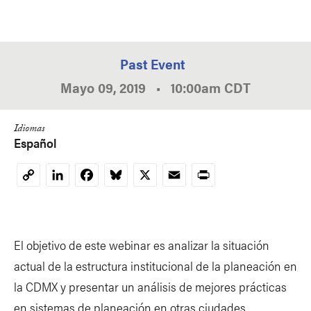
Past Event
Mayo 09, 2019
•
10:00am
CDT
Idiomas
Español
LinkedIn
Facebook
Bluesky
X
Email
Print
Copy
Link
El objetivo de este webinar es analizar la situación
actual de la estructura institucional de la planeación en
la CDMX y presentar un análisis de mejores prácticas
en sistemas de planeación en otras ciudades.