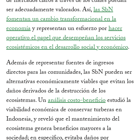
de mercados claros a través de los cuales puedan
ser adecuadamente valorados. Así,
las SbN
fomentan un cambio transformacional en la
economía
y representan un esfuerzo por
hacer
operativo el papel que desempeñan los servicios
ecosistémicos en el desarrollo social y económico
.
Además de representar fuentes de ingresos
directos para las comunidades, las SbN pueden ser
alternativas económicamente viables que evitan los
daños derivados de la destrucción de los
ecosistemas. Un
análisis costo-beneficio
estudió la
viabilidad económica de conservar turberas en
Indonesia, y reveló que el mantenimiento del
ecosistema genera beneficios mayores a la
sociedad; en específico, evitaba daños por