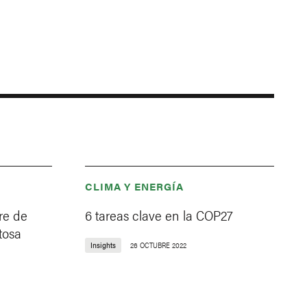
CLIMA Y ENERGÍA
re de
6 tareas clave en la COP27
itosa
Insights
26 OCTUBRE 2022