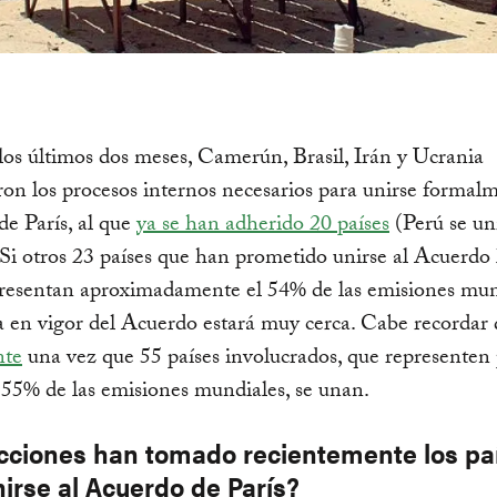
os últimos dos meses, Camerún, Brasil, Irán y Ucrania
n los procesos internos necesarios para unirse formalm
e París, al que
ya se han adherido 20 países
(Perú se un
. Si otros 23 países que han prometido unirse al Acuerdo
resentan aproximadamente el 54% de las emisiones mun
a en vigor del Acuerdo estará muy cerca. Cabe recordar 
nte
una vez que 55 países involucrados, que representen 
55% de las emisiones mundiales, se unan.
cciones han tomado recientemente los pa
irse al Acuerdo de París?