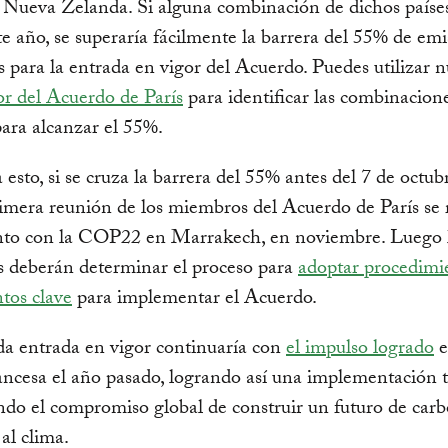
 Nueva Zelanda. Si alguna combinación de dichos paíse
te año, se superaría fácilmente la barrera del 55% de em
s para la entrada en vigor del Acuerdo. Puedes utilizar n
r del Acuerdo de París
para identificar las combinacion
para alcanzar el 55%.
esto, si se cruza la barrera del 55% antes del 7 de octub
rimera reunión de los miembros del Acuerdo de París se r
nto con la COP22 en Marrakech, en noviembre. Luego 
 deberán determinar el proceso para
adoptar procedimi
tos clave
para implementar el Acuerdo.
a entrada en vigor continuaría con
el impulso logrado
e
rancesa el año pasado, logrando así una implementación
ndo el compromiso global de construir un futuro de carb
 al clima.