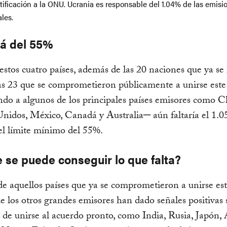
tificación a la ONU. Ucrania es responsable del 1.04% de las emisi
les.
lá del 55%
stos cuatro países, además de las 20 naciones que ya se
as 23 que se comprometieron públicamente a unirse este
do a algunos de los principales países emisores como C
nidos, México, Canadá y Australia─ aún faltaría el 1.
el límite mínimo del 55%.
 se puede conseguir lo que falta?
 aquellos países que ya se comprometieron a unirse est
e los otros grandes emisores han dado señales positivas 
 de unirse al acuerdo pronto, como India, Rusia, Japón,