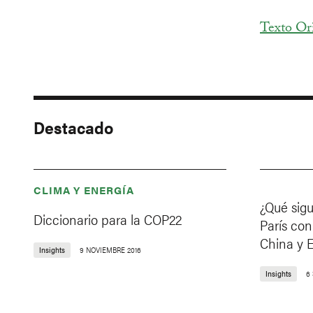
Texto Or
Destacado
CLIMA Y ENERGÍA
¿Qué sig
Diccionario para la COP22
París con
China y 
Insights
9 NOVIEMBRE 2016
Insights
6