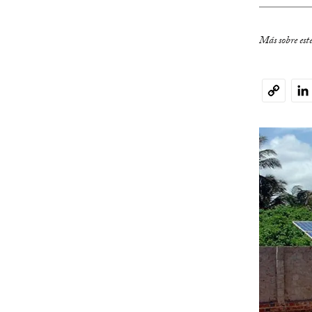
Más sobre est
Li
Copy
Link