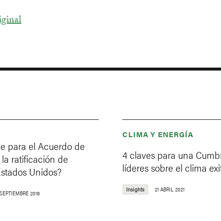
iginal
CLIMA Y ENERGÍA
ue para el Acuerdo de
4 claves para una Cumb
 la ratificación de
líderes sobre el clima ex
Estados Unidos?
Insights
21 ABRIL 2021
 SEPTIEMBRE 2016