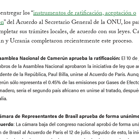
entregar los “
instrumentos de ratificación, aceptación o
ón
” del Acuerdo al Secretario General de la ONU, los pa
pletar sus trámites locales, de acuerdo con sus leyes. 
rán y Ucrania completaron recientemente este proceso.
samblea Nacional de Camerún aprueba la ratificación:
El 10 de 
bros de la Asamblea Nacional aprobaron la iniciativa de ley que au
dente de la República, Paul Billa, unirse al Acuerdo de París. Aun
rún sólo representa el 0.45% de las emisiones por Gases de Efect
nadero, sería el segundo país africano en unirse al tratado, despué
lia.
ámara de Representantes de Brasil aprueba de forma unánime
cuerdo
: La cámara baja del congreso nacional aprobó de forma un
 de Brasil al Acuerdo de París el 12 de julio. Seguido de esto, la inic