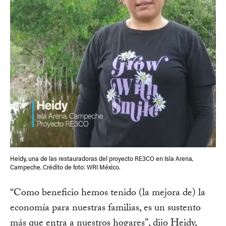
Heidy, una de las restauradoras del proyecto RE3CO en Isla Arena,
Campeche. Crédito de foto: WRI México.
“Como beneficio hemos tenido (la mejora de) la
economía para nuestras familias, es un sustento
más que entra a nuestros hogares”, dijo Heidy,