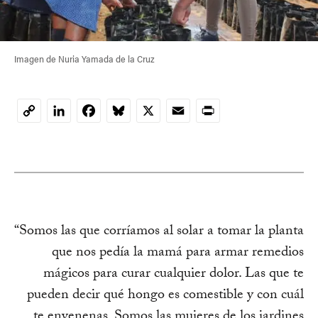
Imagen de Nuria Yamada de la Cruz
LinkedIn
Facebook
Bluesky
X
Email
Print
Copy
Link
“Somos las que corríamos al solar a tomar la planta
que nos pedía la mamá para armar remedios
mágicos para curar cualquier dolor. Las que te
pueden decir qué hongo es comestible y con cuál
te envenenas. Somos las mujeres de los jardines