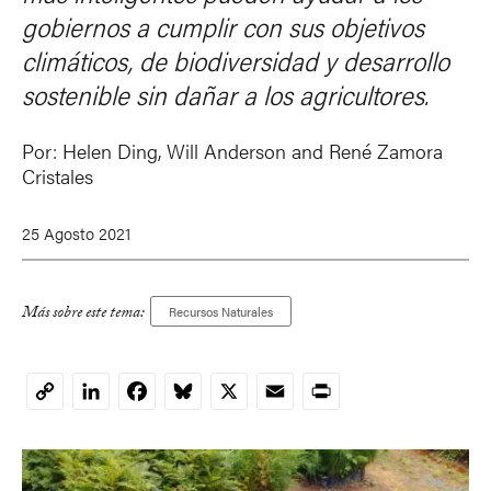
gobiernos a cumplir con sus objetivos
climáticos, de biodiversidad y desarrollo
sostenible sin dañar a los agricultores.
Por:
Helen Ding, Will Anderson and René Zamora
Cristales
25 Agosto 2021
Más sobre este tema:
Recursos Naturales
LinkedIn
Facebook
Bluesky
X
Email
Print
Copy
Link