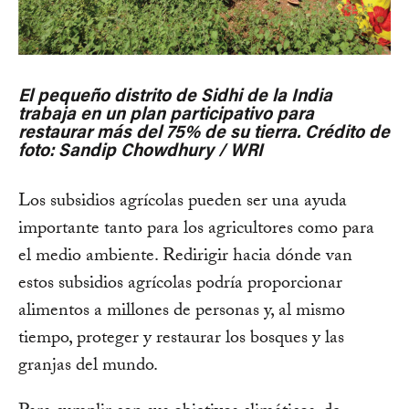
El pequeño distrito de Sidhi de la India
trabaja en un plan participativo para
restaurar más del 75% de su tierra. Crédito de
foto: Sandip Chowdhury / WRI
Los subsidios agrícolas pueden ser una ayuda
importante tanto para los agricultores como para
el medio ambiente. Redirigir hacia dónde van
estos subsidios agrícolas podría proporcionar
alimentos a millones de personas y, al mismo
tiempo, proteger y restaurar los bosques y las
granjas del mundo.