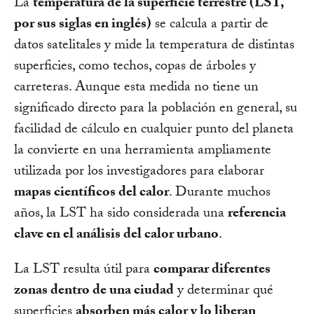
La
temperatura de la superficie terrestre (LST,
por sus siglas en inglés)
se calcula a partir de
datos satelitales y mide la temperatura de distintas
superficies, como techos, copas de árboles y
carreteras. Aunque esta medida no tiene un
significado directo para la población en general, su
facilidad de cálculo en cualquier punto del planeta
la convierte en una herramienta ampliamente
utilizada por los investigadores para elaborar
mapas científicos del calor
. Durante muchos
años, la LST ha sido considerada una
referencia
clave en el análisis del calor urbano
.
La LST resulta útil para
comparar diferentes
zonas dentro de una ciudad
y determinar qué
superficies
absorben más calor y lo liberan