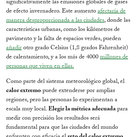
significativamente las emisiones globales de gases
de efecto invernadero. Este aumento
afectaría de
manera desproporcionada a las ciudades
, donde las
características urbanas, como los kilómetros de
pavimento y la falta de espacios verdes, pueden
añadir
otro grado Celsius (1,8 grados Fahrenheit)
de calentamiento, y a los más de 4000
millones de
personas que viven en ellas.
Como parte del sistema meteorológico global, el
calor extremo
puede extenderse por amplias
regiones, pero las personas lo experimentan a
escala muy local.
Elegir la métrica adecuada
para
medir con precisión los resultados será
fundamental para que las ciudades del mundo
enfrenten con eficacia el
reto del calor extremo