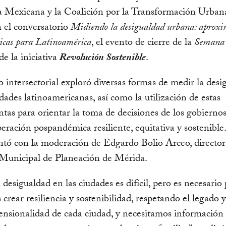
a Mexicana y la Coalición por la Transformación Urban
 el conversatorio
Midiendo la desigualdad urbana: aproxi
icas para Latinoamérica
, el evento de cierre de la
Semana 
de la iniciativa
Revolución Sostenible
.
o intersectorial exploró diversas formas de medir la desi
udades latinoamericanas, así como la utilización de estas
tas para orientar la toma de decisiones de los gobiernos
eración pospandémica resiliente, equitativa y sostenible
ntó con la moderación de Edgardo Bolio Arceo, director
 Municipal de Planeación de Mérida.
 desigualdad en las ciudades es difícil, pero es necesario
crear resiliencia y sostenibilidad, respetando el legado y
nsionalidad de cada ciudad, y necesitamos información