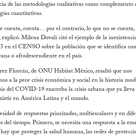
ia de las metodologías cualitativas como complemento d
ías cuantitativas.
e cuenta, cuenta… por el contrario, lo que no se cuenta,
”, explicó. Milena Dovalí citó el ejemplo de la inexistenci
15 en el CENSO sobre la población que se identifica c
ana o afrodescendiente en el país.
rez Floreán, de ONU Hábitat México, resaltó que nos
os a la peor crisis económica y social en la historia mod
isis del COVID-19 exacerba la crisis urbana que ya llev
xistir en América Latina y el mundo.
sidad de respuestas priorizadas, multiescalares y en dif
del tiempo. Primero, se necesita una respuesta a la em
 hay que proteger la salud humana, las redes de protecci