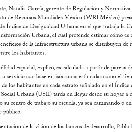
rte, Natalia García, gerente de Regulación y Normativ
ituto de Recursos Mundiales México (WRI México) pres
de Índice de Desigualdad Urbana en el que trabaja la C
ansformación Urbana, el cual pretende estimar cómo es 
beneficios de la infraestructura urbana se distribuyen de
entre los habitantes.
ilidad espacial, explicó, es calculada a partir de pareas d
a o servicio con base en isócronas estimadas como el ti
de los habitantes en cada estrato señalado en el Índice 
 Social Urbana (USII) tarda en llegar desde su hogar a 
o su centro de trabajo su escuela, ya sea caminando o en
e público.
entación de la visión de los bancos de desarrollo, Pablo