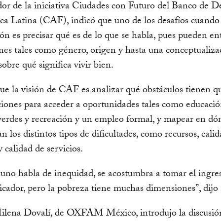
or de la iniciativa Ciudades con Futuro del Banco de De
a Latina (CAF), indicó que uno de los desafíos cuando
ión es precisar qué es de lo que se habla, pues pueden en
es tales como género, origen y hasta una conceptualiza
sobre qué significa vivir bien.
ue la visión de CAF es analizar qué obstáculos tienen q
ciones para acceder a oportunidades tales como educación
verdes y recreación y un empleo formal, y mapear en dó
n los distintos tipos de dificultades, como recursos, cali
y calidad de servicios.
uno habla de inequidad, se acostumbra a tomar el ingr
icador, pero la pobreza tiene muchas dimensiones”, dijo
ilena Dovalí, de OXFAM México, introdujo la discusión