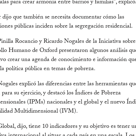
calas para crear armonía entre barrios y familias”, explicó
 dijo que también se necesita documentar cómo las
iones públicas inciden sobre la segregación residencial.
nilla Rocancio y Ricardo Nogales de la Iniciativa sobr
ollo Humano de Oxford presentaron algunos análisis qu
ivo crear una agenda de conocimiento e información qu
la política pública en temas de pobreza.
ogales explicó las diferencias entre las herramientas qu
n para su ejercicio, y destacó los Índices de Pobreza
nsionales (IPMs) nacionales y el global y el nuevo Índ
ilidad Multidimensional (IVM).
obal, dijo, tiene 10 indicadores y su objetivo es tener u