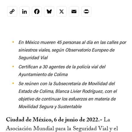
LinkedIn
Facebook
Bluesky
X
Email
Print
Copy
Link
En México mueren 45 personas al día en las calles por
siniestros viales, según Observatorio Europeo de
Seguridad Vial
Certifican a 30 agentes de la policía vial del
Ayuntamiento de Colima
Se reúnen con la Subsecretaria de Movilidad del
Estado de Colima, Blanca Livier Rodríguez, con el
objetivo de continuar los esfuerzos en materia de
Movilidad Segura y Sustentable
Ciudad de México, 6 de junio de 2022.-
La
Asociación Mundial para la Seguridad Vial y el