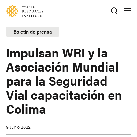
Skip
Accessibility
to
main
content
Boletín de prensa
Impulsan WRI y la
Asociación Mundial
para la Seguridad
Vial capacitación en
Colima
9 Junio 2022