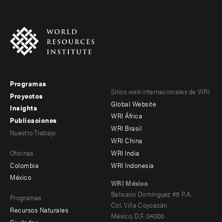
Programas
Footer
Footer
Sitios web internacionales de WRI
Proyectos
Global Website
menu
menu
Insights
WRI África
Publicaciones
-
-
WRI Brasil
Nuestro Trabajo
main
Offices
Footer
WRI China
Oficinas
WRI India
menu
Colombia
WRI Indonesia
-
México
WRI México
secondary
Belisario Domínguez #8 P.A.
Programas
Col. Villa Coyoacán
Recursos Naturales
México, D.F. 04000
Ciudades