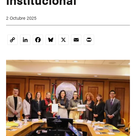
2 Octubre 2025
LinkedIn
Facebook
Bluesky
X
Email
Print
Copy
Link