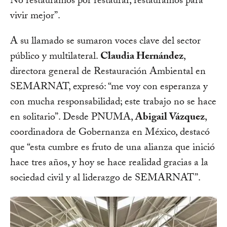
No restauramos por restaurar, restauramos para
vivir mejor”.
A su llamado se sumaron voces clave del sector
público y multilateral.
Claudia Hernández
,
directora general de Restauración Ambiental en
SEMARNAT, expresó: “me voy con esperanza y
con mucha responsabilidad; este trabajo no se hace
en solitario”. Desde PNUMA,
Abigail Vázquez
,
coordinadora de Gobernanza en México, destacó
que “esta cumbre es fruto de una alianza que inició
hace tres años, y hoy se hace realidad gracias a la
sociedad civil y al liderazgo de SEMARNAT”.