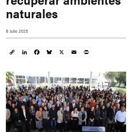
naturales
8 Julio 2025
LinkedIn
Facebook
Bluesky
X
Email
Print
Copy
Link