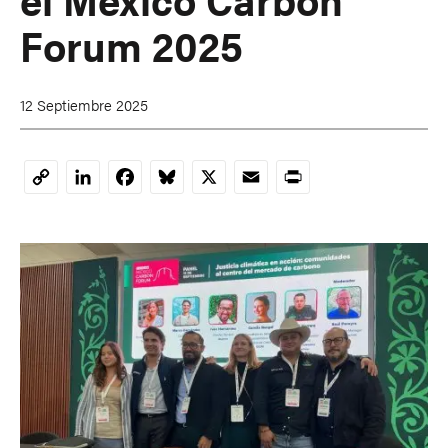
Forum 2025
12 Septiembre 2025
LinkedIn
Facebook
Bluesky
X
Email
Print
Copy
Link