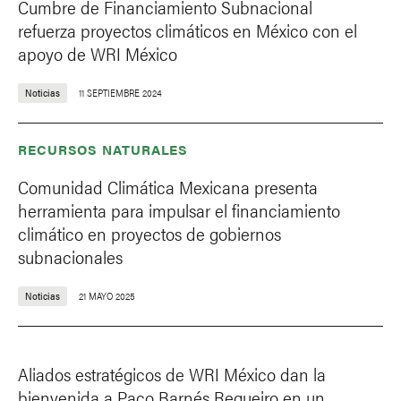
Cumbre de Financiamiento Subnacional
refuerza proyectos climáticos en México con el
apoyo de WRI México
Noticias
11 SEPTIEMBRE 2024
RECURSOS NATURALES
Comunidad Climática Mexicana presenta
herramienta para impulsar el financiamiento
climático en proyectos de gobiernos
subnacionales
Noticias
21 MAYO 2025
Aliados estratégicos de WRI México dan la
bienvenida a Paco Barnés Regueiro en un