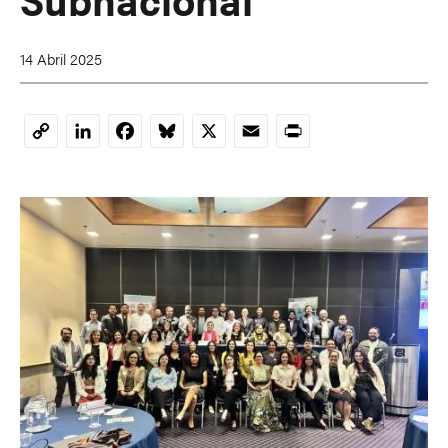
14 Abril 2025
LinkedIn
Facebook
Bluesky
X
Email
Print
Copy
Link