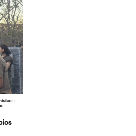
visitaron
a.
cios