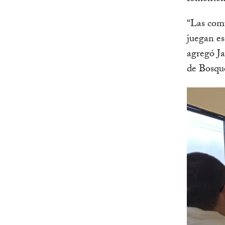
“Las comu
juegan es
agregó Ja
de Bosqu