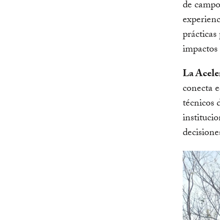
de campo 
experienc
prácticas
impactos 
La Acele
conecta e
técnicos 
instituci
decisione