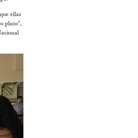
que ellas
o plazo”,
Nacional