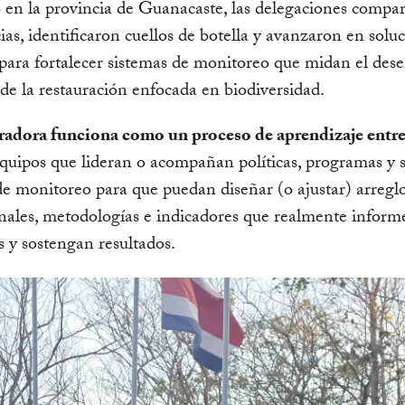
en la provincia de Guanacaste, las delegaciones compar
ias, identificaron cuellos de botella y avanzaron en solu
 para fortalecer sistemas de monitoreo que midan el de
de la restauración enfocada en biodiversidad.
radora funciona como un proceso de aprendizaje entre
quipos que lideran o acompañan políticas, programas y 
de monitoreo para que puedan diseñar (o ajustar) arregl
onales, metodologías e indicadores que realmente inform
s y sostengan resultados.