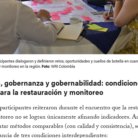
icipantes dialogaron y definieron retos, oportunidades y cuellos de botella en cuan
y monitoreo en la región.
Foto
: WRI Colombia
ca, gobernanza y gobernabilidad: condicio
ara la restauración y monitoreo
 participantes reiteraron durante el encuentro que la res
itoreo no se logran únicamente afinando indicadores. 
ar métodos comparables (con calidad y consistencia), s
ancia de tres condiciones interdependientes: