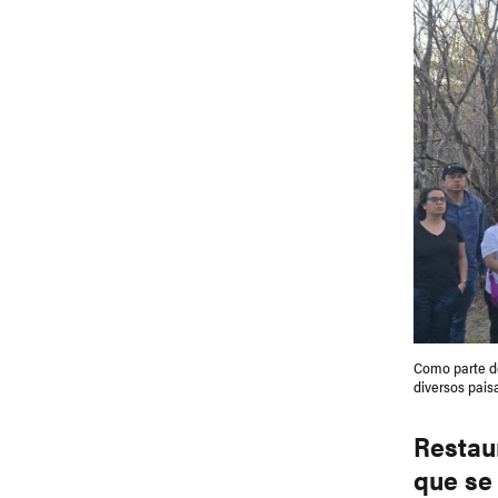
Como parte de
diversos pais
Restau
que se