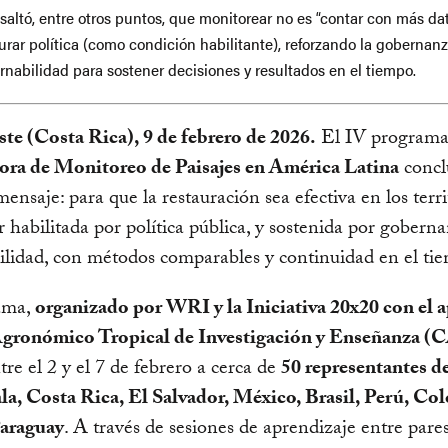
saltó, entre otros puntos, que monitorear no es “contar con más dat
rar política (como condición habilitante), reforzando la gobernanz
rnabilidad para sostener decisiones y resultados en el tiempo.
te (Costa Rica), 9 de febrero de 2026.
El IV programa 
ora de Monitoreo de Paisajes en América Latina
concl
mensaje: para que la restauración sea efectiva en los terri
r habilitada por política pública, y sostenida por gobern
lidad, con métodos comparables y continuidad en el ti
ama,
organizado por WRI y la Iniciativa 20x20 con el 
gronómico Tropical de Investigación y Enseñanza (
tre el 2 y el 7 de febrero a cerca de
50 representantes d
a, Costa Rica, El Salvador, México, Brasil, Perú, Co
Paraguay
. A través de sesiones de aprendizaje entre pares 