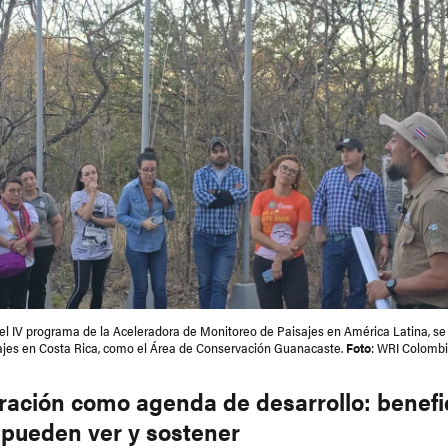
l IV programa de la Aceleradora de Monitoreo de Paisajes en América Latina, se 
ajes en Costa Rica, como el Área de Conservación Guanacaste.
Foto
: WRI Colombi
ración como agenda de desarrollo: benefi
 pueden ver y sostener