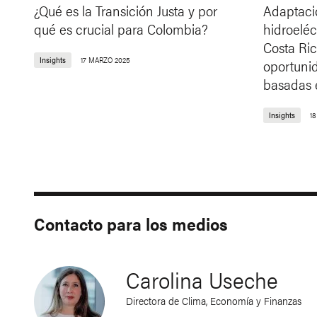
¿Qué es la Transición Justa y por
Adaptació
qué es crucial para Colombia?
hidroeléc
Costa Ric
Insights
17 MARZO 2025
oportuni
basadas e
Insights
1
Contacto para los medios
Carolina Useche
Directora de Clima, Economía y Finanzas