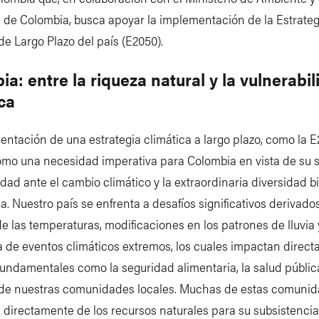
 de Colombia, busca apoyar la implementación de la Estrateg
de Largo Plazo del país (E2050).
a: entre la riqueza natural y la vulnerabi
ca
ntación de una estrategia climática a largo plazo, como la E
mo una necesidad imperativa para Colombia en vista de su s
idad ante el cambio climático y la extraordinaria diversidad b
a. Nuestro país se enfrenta a desafíos significativos derivado
 las temperaturas, modificaciones en los patrones de lluvia 
a de eventos climáticos extremos, los cuales impactan direc
undamentales como la seguridad alimentaria, la salud pública
 de nuestras comunidades locales. Muchas de estas comuni
irectamente de los recursos naturales para su subsistencia,