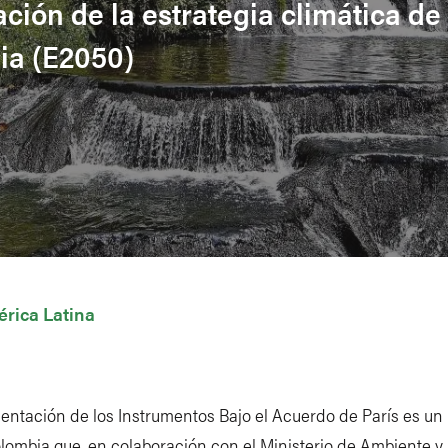
ción de la estrategia climática de
bia (E2050)
rica Latina
entación de los Instrumentos Bajo el Acuerdo de París es un
ombia que, en colaboración con el Ministerio de Ambiente y 