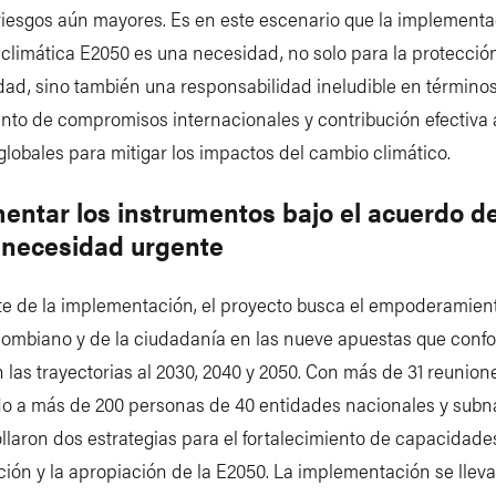
riesgos aún mayores. Es en este escenario que la implementa
 climática E2050 es una necesidad, no solo para la protección
dad, sino también una responsabilidad ineludible en término
nto de compromisos internacionales y contribución efectiva 
globales para mitigar los impactos del cambio climático.
entar los instrumentos bajo el acuerdo de
 necesidad urgente
e de la implementación, el proyecto busca el empoderamient
lombiano y de la ciudadanía en las nueve apuestas que conf
 las trayectorias al 2030, 2040 y 2050. Con más de 31 reunio
do a más de 200 personas de 40 entidades nacionales y subn
llaron dos estrategias para el fortalecimiento de capacidades
ón y la apropiación de la E2050. La implementación se lleva