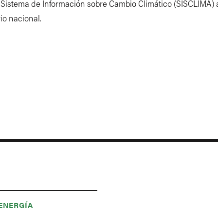
 Sistema de Información sobre Cambio Climático (SISCLIMA) a
rio nacional.
 ENERGÍA