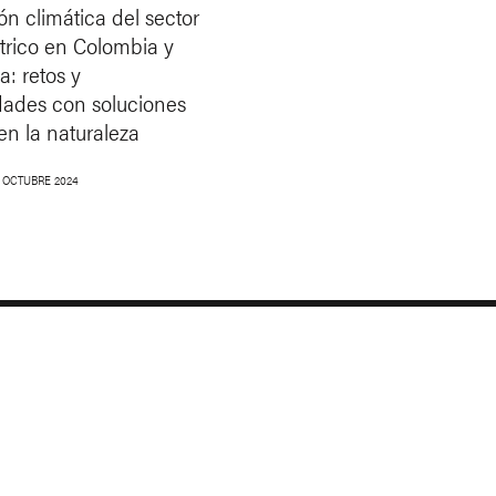
n climática del sector
trico en Colombia y
a: retos y
dades con soluciones
n la naturaleza
8 OCTUBRE 2024