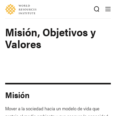
Skip
Accessibility
to
main
content
Misión, Objetivos y
Valores
Misión
Mover a la sociedad hacia un modelo de vida que