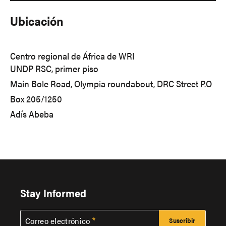
Ubicación
Centro regional de África de WRI
UNDP RSC, primer piso
Main Bole Road, Olympia roundabout, DRC Street P.O
Box 205/1250
Adís Abeba
Stay Informed
Correo electrónico