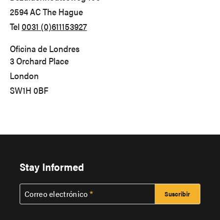
2594 AC
The Hague
Tel
0031 (0)611153927
Oficina de Londres
3 Orchard Place
London
SW1H 0BF
Stay Informed
Correo electrónico