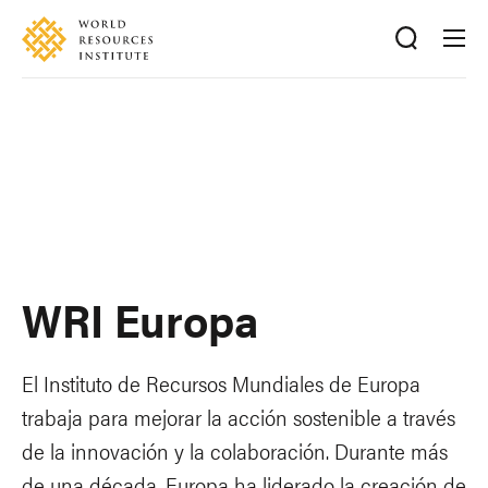
Skip
Accessibility
to
main
content
WRI Europa
El Instituto de Recursos Mundiales de Europa
trabaja para mejorar la acción sostenible a través
de la innovación y la colaboración. Durante más
de una década, Europa ha liderado la creación de