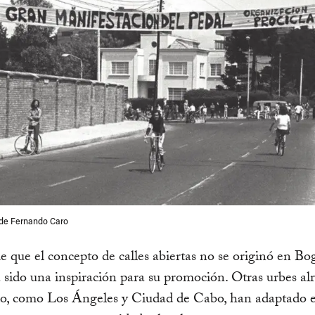
o de Fernando Caro
e que el concepto de calles abiertas no se originó en Bog
 sido una inspiración para su promoción. Otras urbes al
o, como Los Ángeles y Ciudad de Cabo, han adaptado e