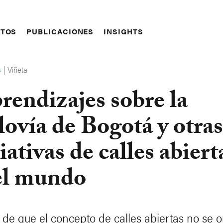
CTOS
PUBLICACIONES
INSIGHTS
|
Viñeta
S
prendizajes sobre la
lovía de Bogotá y otras
iativas de calles abiert
el mundo
 de que el concepto de calles abiertas no se o