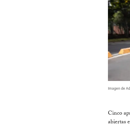
Imagen de Ad
Cinco apr
abiertas 