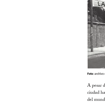
Foto
: archiv
A pesar d
ciudad ha
del mund