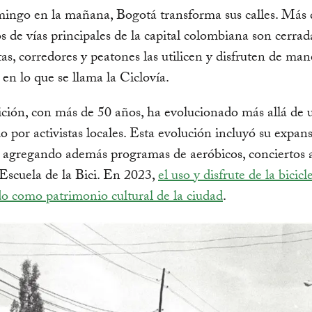
ingo en la mañana, Bogotá transforma sus calles. Más 
s de vías principales de la capital colombiana son cerrad
stas, corredores y peatones las utilicen y disfruten de man
 en lo que se llama la Ciclovía.
ición, con más de 50 años, ha evolucionado más allá de 
 por activistas locales. Esta evolución incluyó su expan
, agregando además programas de aeróbicos, conciertos a
a Escuela de la Bici. En 2023,
el uso y disfrute de la bicicl
o como patrimonio cultural de la ciudad
.