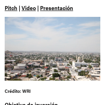
Pitch
|
Video
|
Presentación
Crédito: WRI
Objetivo de inversión