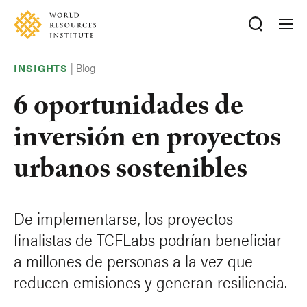
Skip
Accessibility
to
main
content
|
Blog
INSIGHTS
6 oportunidades de
inversión en proyectos
urbanos sostenibles
De implementarse, los proyectos
finalistas de TCFLabs podrían beneficiar
a millones de personas a la vez que
reducen emisiones y generan resiliencia.