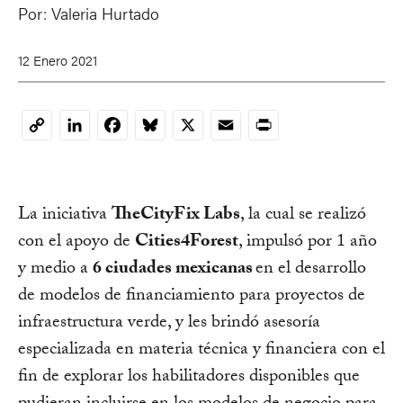
Por:
Valeria Hurtado
12 Enero 2021
LinkedIn
Facebook
Bluesky
X
Email
Print
Copy
Link
La iniciativa
TheCityFix Labs
, la cual se realizó
con el apoyo de
Cities4Forest
, impulsó por 1 año
y medio a
6 ciudades mexicanas
en el desarrollo
de modelos de financiamiento para proyectos de
infraestructura verde, y les brindó asesoría
especializada en materia técnica y financiera con el
fin de explorar los habilitadores disponibles que