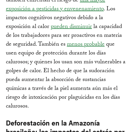
también enfrentan el riesgo de
una mayor
exposición a pesticidas y envenenamiento
. Los
impactos cognitivos negativos debido a la
exposición al calor
pueden disminuir
la capacidad
de los trabajadores para ser proactivos en materia
de seguridad. También es
menos probable
que
usen equipo de protección durante los días
calurosos; y quienes los usan son más vulnerables a
golpes de calor. El hecho de que la sudoración
pueda aumentar la absorción de sustancias
químicas a través de la piel aumenta aún más el
riesgo de intoxicación por plaguicidas en los días
calurosos.
Deforestación en la Amazonía
brasileña: los impactos del estrés por