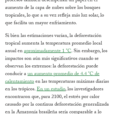
procesos también desempeñan un papel en el
aumento de la capa de nubes sobre los bosques
tropicales, lo que a su vez refleja más luz solar, lo
que facilita un mayor enfriamiento.
Si bien las estimaciones varían, la deforestación
tropical aumenta la temperatura promedio local
anual en
aproximadamente 1 °C
. Sin embargo, los
impactos son aún más significativos cuando se
observan los extremos: la deforestación puede
conducir a
un aumento promedio de 4.4 °C de
calentamiento
en las temperaturas máximas diarias
en los trópicos.
En un estudio
, los investigadores
encontraron que, para 2100, el estrés por calor
causado por la continua deforestación generalizada
en la Amazonía brasileña sería comparable a lo