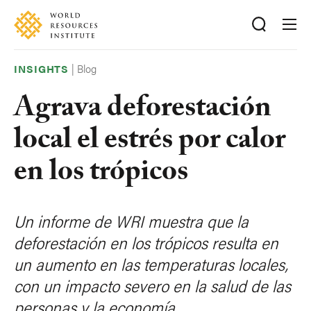
Skip
Accessibility
to
main
content
|
Blog
INSIGHTS
Agrava deforestación
local el estrés por calor
en los trópicos
Un informe de WRI muestra que la
deforestación en los trópicos resulta en
un aumento en las temperaturas locales,
con un impacto severo en la salud de las
personas y la economía.