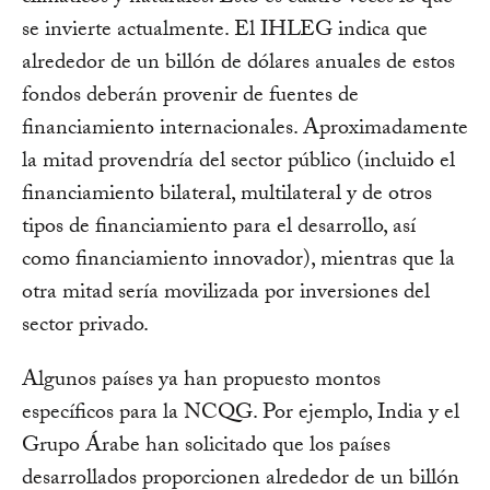
se invierte actualmente. El IHLEG indica que
alrededor de un billón de dólares anuales de estos
fondos deberán provenir de fuentes de
financiamiento internacionales. Aproximadamente
la mitad provendría del sector público (incluido el
financiamiento bilateral, multilateral y de otros
tipos de financiamiento para el desarrollo, así
como financiamiento innovador), mientras que la
otra mitad sería movilizada por inversiones del
sector privado.
Algunos países ya han propuesto montos
específicos para la NCQG. Por ejemplo, India y el
Grupo Árabe han solicitado que los países
desarrollados proporcionen alrededor de un billón