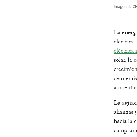
Imagen de C
La energ
eléctrica
eléctrica
solar, la 
crecimien
cero emis
aumentan
La agitac
alianzas 
hacia la 
compromis