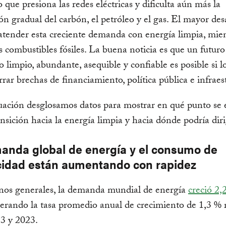
o que presiona las redes eléctricas y dificulta aún más la
ón gradual del carbón, el petróleo y el gas. El mayor des
atender esta creciente demanda con energía limpia, mien
os combustibles fósiles. La buena noticia es que un futuro
o limpio, abundante, asequible y confiable es posible si l
rrar brechas de financiamiento, política pública e infraes
uación desglosamos datos para mostrar en qué punto se 
ansición hacia la energía limpia y hacia dónde podría diri
anda global de energía y el consumo de
icidad están aumentando con rapidez
nos generales, la demanda mundial de energía
creció 2,
perando la tasa promedio anual de crecimiento de 1,3 % 
3 y 2023.