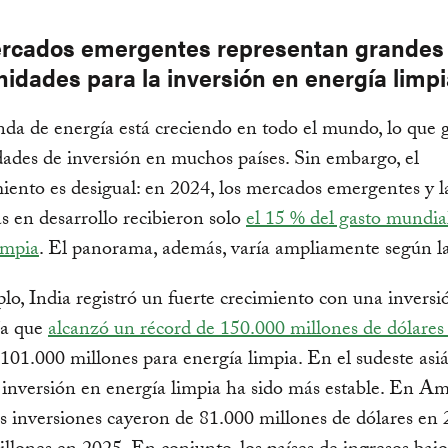
rcados emergentes representan grandes
nidades para la inversión en energía limp
a de energía está creciendo en todo el mundo, lo que 
ades de inversión en muchos países. Sin embargo, el
iento es desigual: en 2024, los mercados emergentes y l
 en desarrollo recibieron solo
el 15 % del gasto mundia
impia
. El panorama, además, varía ampliamente según la
lo, India registró un fuerte crecimiento con una inversió
ía que
alcanzó un récord de 150.000 millones de dólares
 101.000 millones para energía limpia. En el sudeste asiá
a inversión en energía limpia ha sido más estable. En Am
as inversiones cayeron de 81.000 millones de dólares en