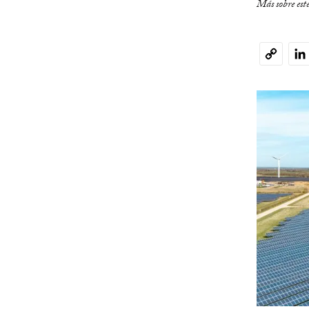
Más sobre est
Li
Copy
Link