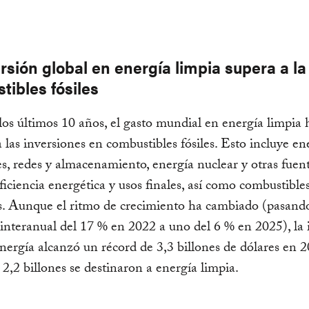
rsión global en energía limpia supera a la
tibles fósiles
os últimos 10 años, el gasto mundial en energía limpia 
a las inversiones en combustibles fósiles. Esto incluye en
s, redes y almacenamiento, energía nuclear y otras fuen
eficiencia energética y usos finales, así como combustible
s. Aunque el ritmo de crecimiento ha cambiado (pasand
nteranual del 17 % en 2022 a uno del 6 % en 2025), la 
energía alcanzó un récord de 3,3 billones de dólares en 2
s 2,2 billones se destinaron a energía limpia.