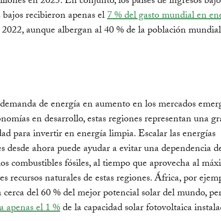
llones en 2025. En conjunto, los países de ingresos bajo
bajos recibieron apenas el
7 % del gasto mundial en en
2022, aunque albergan al 40 % de la población mundial
demanda de energía en aumento en los mercados emerg
onomías en desarrollo, estas regiones representan una g
ad para invertir en energía limpia. Escalar las energías
s desde ahora puede ayudar a evitar una dependencia d
los combustibles fósiles, al tiempo que aprovecha al máx
s recursos naturales de estas regiones. África, por ejemp
 cerca del 60 % del mejor potencial solar del mundo, pe
a apenas el 1 %
de la capacidad solar fotovoltaica instala