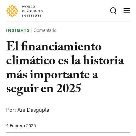
Skip
Accessibility
to
main
content
|
Comentario
INSIGHTS
El financiamiento
climático es la historia
más importante a
seguir en 2025
Por:
Ani Dasgupta
4 Febrero 2025