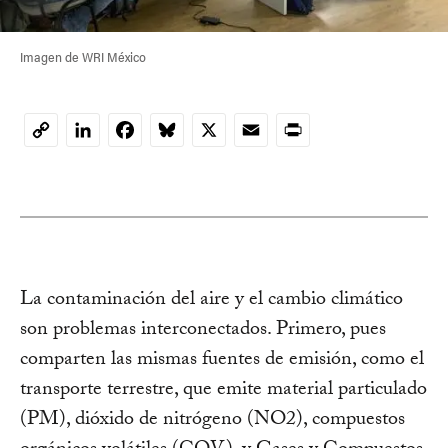
Imagen de WRI México
LinkedIn
Facebook
Bluesky
X
Email
Print
Copy
Link
La contaminación del aire y el cambio climático
son problemas interconectados. Primero, pues
comparten las mismas fuentes de emisión, como el
transporte terrestre, que emite material particulado
(PM), dióxido de nitrógeno (NO2), compuestos