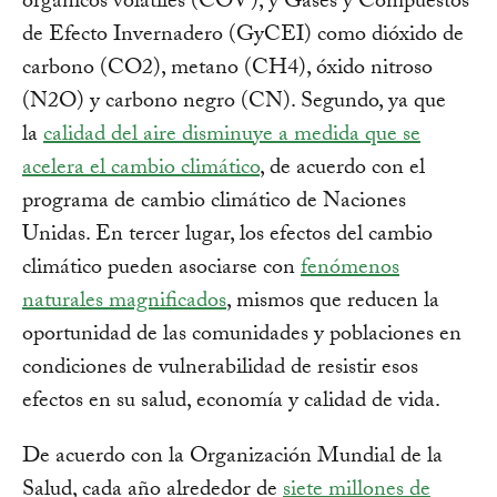
orgánicos volátiles (COV), y Gases y Compuestos
de Efecto Invernadero (GyCEI) como dióxido de
carbono (CO2), metano (CH4), óxido nitroso
(N2O) y carbono negro (CN). Segundo, ya que
la
calidad del aire disminuye a medida que se
acelera el cambio climático
, de acuerdo con el
programa de cambio climático de Naciones
Unidas. En tercer lugar, los efectos del cambio
climático pueden asociarse con
fenómenos
naturales magnificados
, mismos que reducen la
oportunidad de las comunidades y poblaciones en
condiciones de vulnerabilidad de resistir esos
efectos en su salud, economía y calidad de vida.
De acuerdo con la Organización Mundial de la
Salud, cada año alrededor de
siete millones de