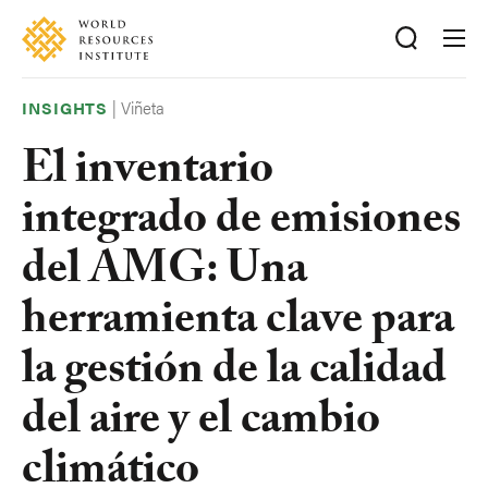
Skip
Accessibility
to
main
content
|
Viñeta
INSIGHTS
El inventario
integrado de emisiones
del AMG: Una
herramienta clave para
la gestión de la calidad
del aire y el cambio
climático