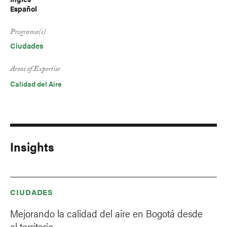
Español
Programa(s)
Ciudades
Areas of Expertise
Calidad del Aire
Insights
CIUDADES
Mejorando la calidad del aire en Bogotá desde
el territorio