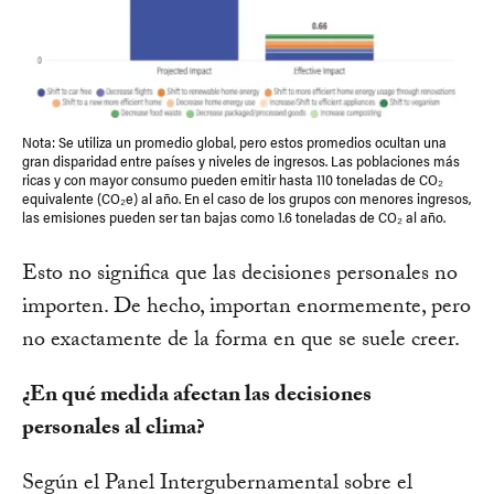
Nota: Se utiliza un promedio global, pero estos promedios ocultan una
gran disparidad entre países y niveles de ingresos. Las poblaciones más
ricas y con mayor consumo pueden emitir hasta 110 toneladas de CO₂
equivalente (CO₂e) al año. En el caso de los grupos con menores ingresos,
las emisiones pueden ser tan bajas como 1.6 toneladas de CO₂ al año.
Esto no significa que las decisiones personales no
importen. De hecho, importan enormemente, pero
no exactamente de la forma en que se suele creer.
¿En qué medida afectan las decisiones
personales al clima?
Según el Panel Intergubernamental sobre el