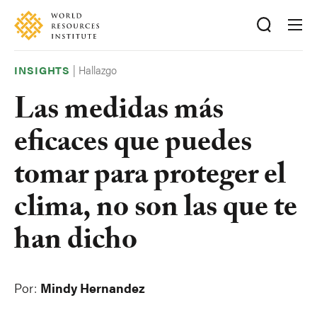
Skip
Accessibility
to
main
content
|
Hallazgo
INSIGHTS
Las medidas más
eficaces que puedes
tomar para proteger el
clima, no son las que te
han dicho
Por:
Mindy Hernandez