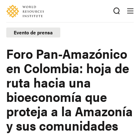
Skip
Accessibility
to
main
content
Evento de prensa
Foro Pan-Amazónico
en Colombia: hoja de
ruta hacia una
bioeconomía que
proteja a la Amazonía
y sus comunidades