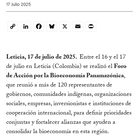
17 Julio 2025
LinkedIn
Facebook
Bluesky
X
Email
Print
Copy
Link
Leticia, 17 de julio de 2025.
Entre el 16 y el 17
de julio en Leticia (Colombia) se realizó el
Foro
de Acción por la Bioeconomía Panamazónica
,
que reunió a más de 120 representantes de
gobiernos, comunidades indígenas, organizaciones
sociales, empresas, inversionistas e instituciones de
cooperación internacional, para definir prioridades
conjuntas y fortalecer alianzas que ayuden a
consolidar la bioeconomía en esta región.