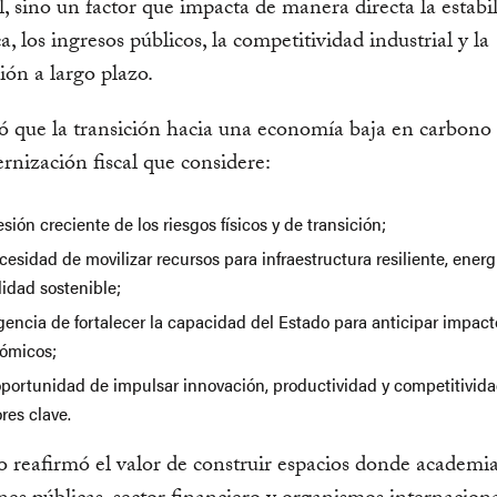
, sino un factor que impacta de manera directa la estabi
, los ingresos públicos, la competitividad industrial y la
ción a largo plazo.
ó que la transición hacia una economía baja en carbono
nización fiscal que considere:
esión creciente de los riesgos físicos y de transición;
cesidad de movilizar recursos para infraestructura resiliente, energ
lidad sostenible;
gencia de fortalecer la capacidad del Estado para anticipar impact
ómicos;
 oportunidad de impulsar innovación, productividad y competitivid
res clave.
o reafirmó el valor de construir espacios donde academia