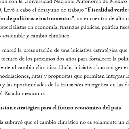
ción con la Universidad Nacional Autónoma de México
llevó a cabo el desayuno de trabajo
“Fiscalidad verde:
ón de políticas e instrumentos”
, un encuentro de alto n
specialistas en economía, finanzas públicas, política fisca
o sostenible y cambio climático.
 marcó la presentación de una iniciativa estratégica que
 técnico de los próximos dos años para fortalecer la políti
frente al cambio climático. Dicha iniciativa buscará gener
 modelaciones, rutas y propuestas que permitan integrar l
s y las oportunidades de la transición energética en las d
del Estado mexicano.
sión estratégica para el futuro económico del país
a subrayó que el cambio climático no es solamente un d