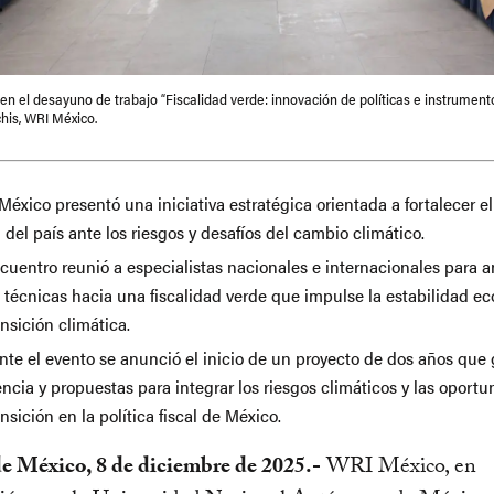
 en el desayuno de trabajo “Fiscalidad verde: innovación de políticas e instrument
chis, WRI México.
éxico presentó una iniciativa estratégica orientada a fortalecer e
l del país ante los riesgos y desafíos del cambio climático.
cuentro reunió a especialistas nacionales e internacionales para a
s técnicas hacia una fiscalidad verde que impulse la estabilidad e
ansición climática.
nte el evento se anunció el inicio de un proyecto de dos años que
ncia y propuestas para integrar los riesgos climáticos y las oport
ansición en la política fiscal de México.
e México, 8 de diciembre de 2025.-
WRI México, en