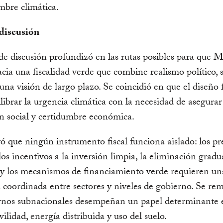
mbre climática.
discusión
e discusión profundizó en las rutas posibles para que 
cia una fiscalidad verde que combine realismo político, 
 una visión de largo plazo. Se coincidió en que el diseño f
librar la urgencia climática con la necesidad de asegurar
n social y certidumbre económica.
ó que ningún instrumento fiscal funciona aislado: los pre
los incentivos a la inversión limpia, la eliminación gradu
 y los mecanismos de financiamiento verde requieren un
a coordinada entre sectores y niveles de gobierno. Se re
ernos subnacionales desempeñan un papel determinante 
lidad, energía distribuida y uso del suelo.