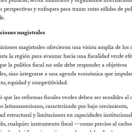
ones públicas, sector financiero y organismos internacion
n perspectivas y enfoques para trazar rutas sólidas de pol
de.
aciones magistrales
iciones magistrales ofrecieron una visión amplia de los 
nta la región para avanzar hacia una fiscalidad verde efe
que la política fiscal no solo debe responder a objetivos
es, sino integrarse a una agenda económica que impuls
to, equidad y competitividad.
ó que las reformas fiscales verdes deben ser sensibles al
 latinoamericano, caracterizado por bajo crecimiento,
ad estructural y limitaciones en capacidades instituciona
ido, cualquier instrumento fiscal —como precios al carbo