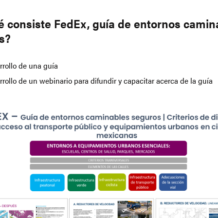
é consiste FedEx, guía de entornos camin
s?
rrollo de una guía
rollo de un webinario para difundir y capacitar acerca de la guía