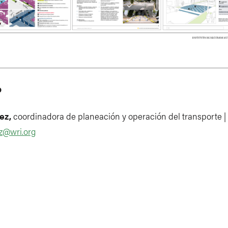
o
ez,
coordinadora de planeación y operación del transporte |
ez@wri.org