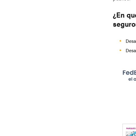
¿En qu
seguro
Desa
Desar