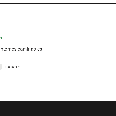
S
entornos caminables
8 JULIO 2022