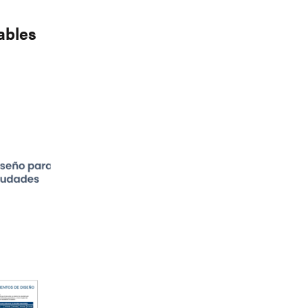
ables