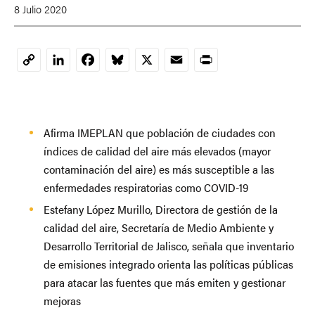
8 Julio 2020
LinkedIn
Facebook
Bluesky
X
Email
Print
Copy
Link
Afirma IMEPLAN que población de ciudades con
índices de calidad del aire más elevados (mayor
contaminación del aire) es más susceptible a las
enfermedades respiratorias como COVID-19
Estefany López Murillo, Directora de gestión de la
calidad del aire, Secretaría de Medio Ambiente y
Desarrollo Territorial de Jalisco, señala que inventario
de emisiones integrado orienta las políticas públicas
para atacar las fuentes que más emiten y gestionar
mejoras