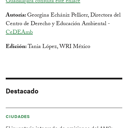
Guadalajara consulta este enlace
Autoría:
Georgina Echániz Pellicer, Directora del
Centro de Derecho y Educación Ambiental -
CeDEAmb
Edición:
Tania López, WRI México
Destacado
CIUDADES