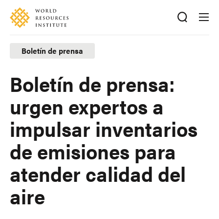
Skip
Accessibility
to
main
content
Boletín de prensa
Boletín de prensa:
urgen expertos a
impulsar inventarios
de emisiones para
atender calidad del
aire