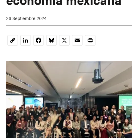
26 Septiembre 2024
LinkedIn
Facebook
Bluesky
X
Email
Print
Copy
Link