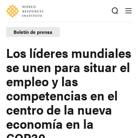
Skip
Accessibility
to
main
content
Boletín de prensa
Los líderes mundiales
se unen para situar el
empleo y las
competencias en el
centro de la nueva
economía en la
COP30