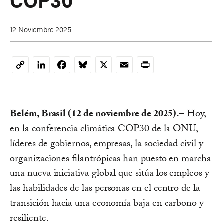
12 Noviembre 2025
LinkedIn
Facebook
Bluesky
X
Email
Print
Copy
Link
Belém, Brasil (12 de noviembre de 2025).–
Hoy,
en la conferencia climática COP30 de la ONU,
líderes de gobiernos, empresas, la sociedad civil y
organizaciones filantrópicas han puesto en marcha
una nueva iniciativa global que sitúa los empleos y
las habilidades de las personas en el centro de la
transición hacia una economía baja en carbono y
resiliente.